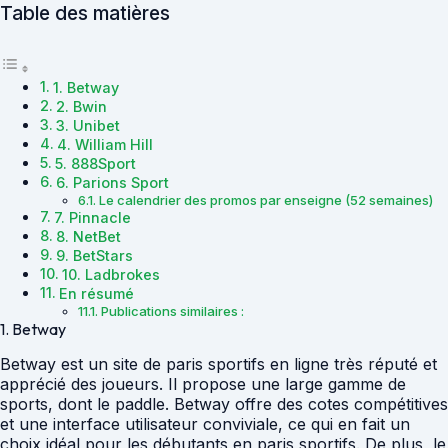
Table des matières
1. Betway
2. Bwin
3. Unibet
4. William Hill
5. 888Sport
6. Parions Sport
Le calendrier des promos par enseigne (52 semaines)
7. Pinnacle
8. NetBet
9. BetStars
10. Ladbrokes
En résumé
Publications similaires :
1. Betway
Betway est un site de paris sportifs en ligne très réputé et
apprécié des joueurs. Il propose une large gamme de
sports, dont le paddle. Betway offre des cotes compétitives
et une interface utilisateur conviviale, ce qui en fait un
choix idéal pour les débutants en paris sportifs. De plus, le