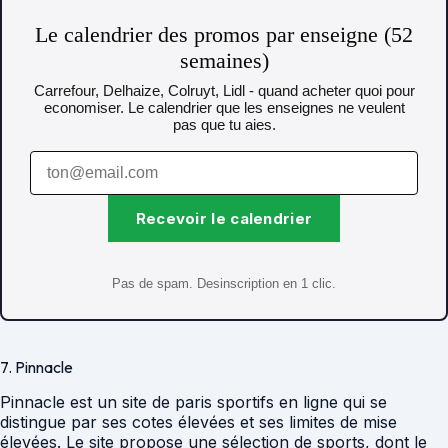
Le calendrier des promos par enseigne (52
semaines)
Carrefour, Delhaize, Colruyt, Lidl - quand acheter quoi pour
economiser. Le calendrier que les enseignes ne veulent
pas que tu aies.
Recevoir le calendrier
Pas de spam. Desinscription en 1 clic.
7. Pinnacle
Pinnacle est un site de paris sportifs en ligne qui se
distingue par ses cotes élevées et ses limites de mise
élevées. Le site propose une sélection de sports, dont le